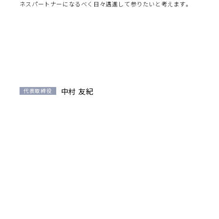
ネスパートナーになるべく日々邁進して参りたいと考えます。
中村 友紀
代表取締役