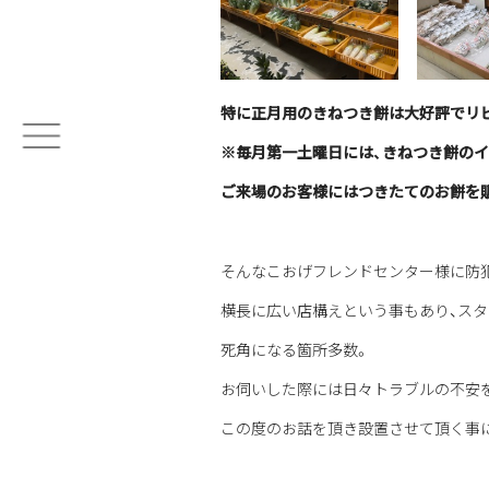
特に正月用のきねつき餅は大好評でリピ
※毎月第一土曜日には、きねつき餅の
ご来場のお客様にはつきたてのお餅を
そんなこおげフレンドセンター様に防
横長に広い店構えという事もあり、ス
死角になる箇所多数。
お伺いした際には日々トラブルの不安
この度のお話を頂き設置させて頂く事