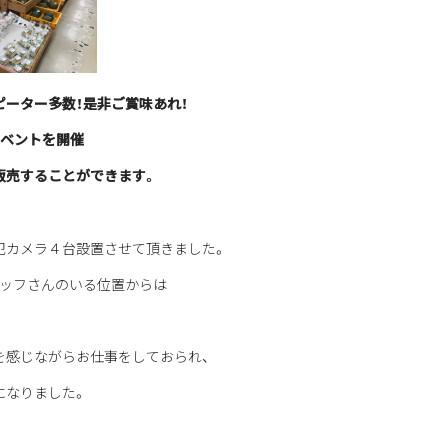
ーター多数！是非ご賞味あれ！
イベントを開催
販売
することができます。
犯カメラ４台設置させて頂きました。
タッフさんのいる位置からは
を感じながらお仕事をしておられ、
になりました。