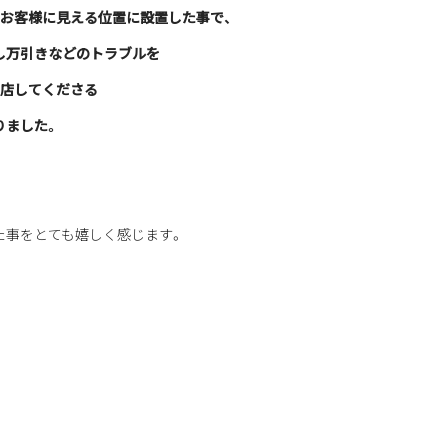
お客様に見える位置に設置した事で、
し万引きなどのトラブルを
来店してくださる
りました。
た事をとても嬉しく感じます。