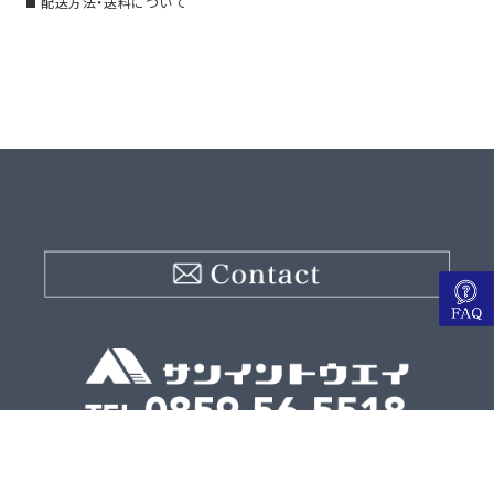
配送方法・送料について
〒689-3403 鳥取県米子市淀江町西原1337-41