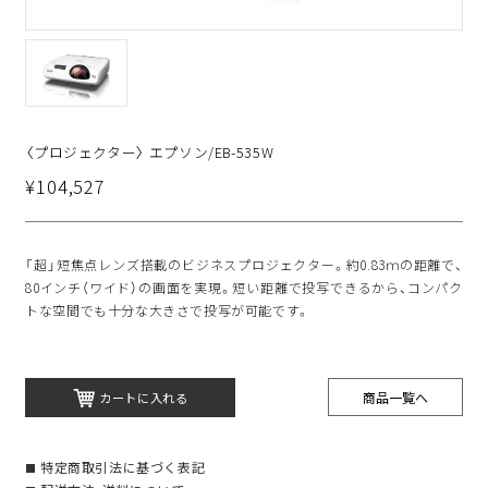
〈プロジェクター〉 エプソン/EB-535W
¥104,527
「超」短焦点レンズ搭載のビジネスプロジェクター。約0.83ｍの距離で、
80インチ（ワイド）の画面を実現。短い距離で投写できるから、コンパク
トな空間でも十分な大きさで投写が可能です。
商品一覧へ
カートに入れる
特定商取引法に基づく表記